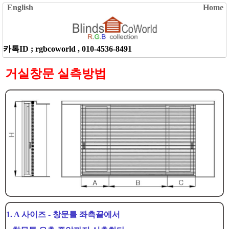
English
Home
카톡ID ; rgbcoworld ,
010-4536-8491
거실창문 실측방법
1.
A 사이즈 - 창문틀 좌측끝에서