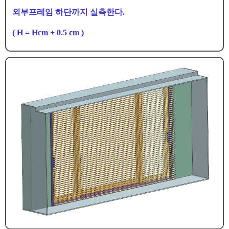
외부프레임 하단까지 실측한다.
( H = Hcm + 0.5 cm )